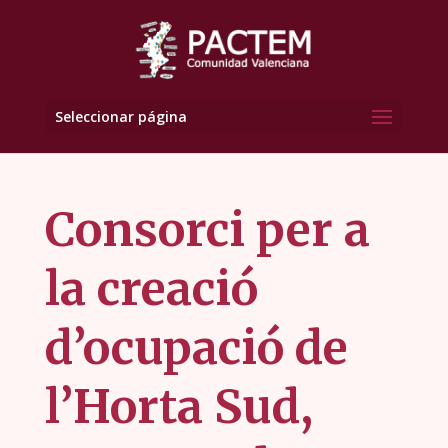
Seleccionar página
Consorci per a
la creació
d’ocupació de
l’Horta Sud,