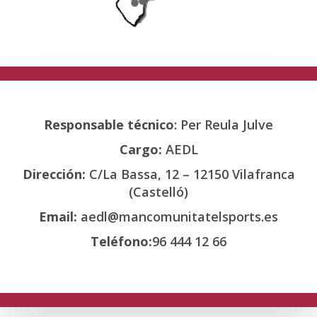
Responsable técnico
: Per Reula Julve
Cargo:
AEDL
Dirección:
C/La Bassa, 12 – 12150 Vilafranca
(Castelló)
Email:
aedl@mancomunitatelsports.es
Teléfono:
96 444 12 66